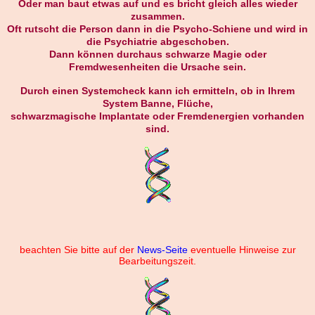
Oder man baut etwas auf und es bricht gleich alles wieder
zusammen.
Oft rutscht die Person dann in die Psycho-Schiene und wird in
die
Psychiatrie
abgeschoben.
Dann können durchaus
schwarze Magie
oder
Fremdwesenheiten
die Ursache sein.
Durch einen
Systemcheck
kann ich ermitteln, ob in Ihrem
System Banne, Flüche,
schwarzmagische Implantate oder Fremdenergien vorhanden
sind.
beachten Sie bitte auf der
News-Seite
eventuelle Hinweise zur
Bearbeitungszeit.