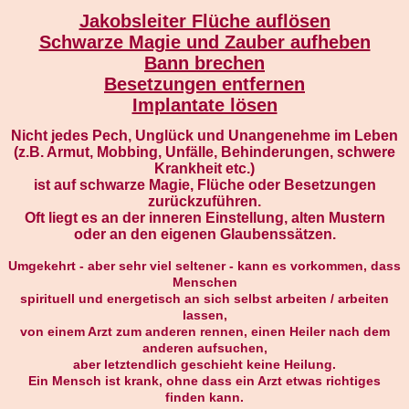
Jakobsleiter Flüche auflösen
Schwarze Magie und Zauber aufheben
Bann brechen
Besetzungen entfernen
Implantate lösen
Nicht jedes
Pech
, Unglück und Unangenehme im Leben
(z.B. Armut,
Mobbing
, Unfälle, Behinderungen, schwere
Krankheit etc.)
ist auf schwarze Magie, Flüche oder Besetzungen
zurückzuführen.
Oft liegt es an der inneren Einstellung, alten Mustern
oder an den eigenen Glaubenssätzen.
Umgekehrt - aber sehr viel seltener - kann es vorkommen, dass
Menschen
spirituell und energetisch an sich selbst arbeiten / arbeiten
lassen,
von einem Arzt zum anderen rennen, einen Heiler nach dem
anderen aufsuchen,
aber letztendlich geschieht keine Heilung.
Ein Mensch ist krank, ohne dass ein Arzt etwas richtiges
finden kann.